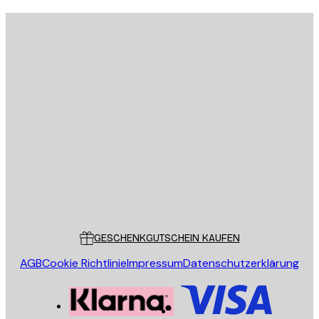
E-Mail
SENDEN
Store
Poster Store
Kundendienst
GESCHENKGUTSCHEIN KAUFEN
AGB
Cookie Richtlinie
Impressum
Datenschutzerklärung