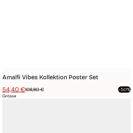
Product
images
Amalfi Vibes Kollektion Poster Set
54,40 €
108,80 €
-50%
Grösse