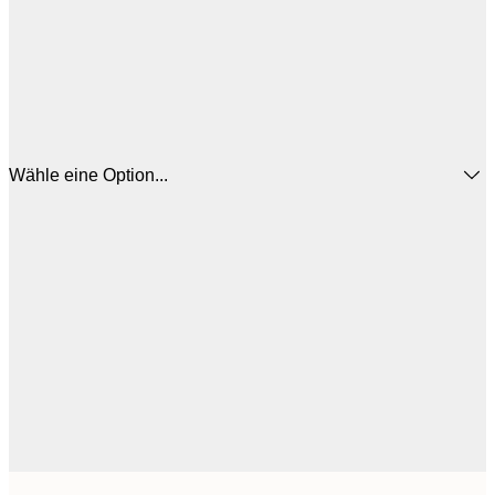
Wähle eine Option...