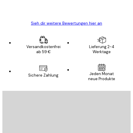
5 Jun
Edit D
Sieh dir weitere Bewertungen hier an
Versandkostenfrei
Lieferung 2-4
ab 59 €
Werktage
Jeden Monat
Sichere Zahlung
neue Produkte
E-Mail