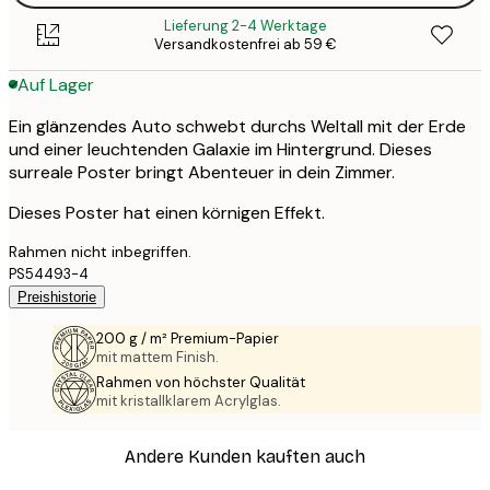
Lieferung 2-4 Werktage
Versandkostenfrei ab 59 €
Auf Lager
Ein glänzendes Auto schwebt durchs Weltall mit der Erde
und einer leuchtenden Galaxie im Hintergrund. Dieses
surreale Poster bringt Abenteuer in dein Zimmer.
Dieses Poster hat einen körnigen Effekt.
Rahmen nicht inbegriffen.
PS54493-4
Preishistorie
200 g / m² Premium-Papier
mit mattem Finish.
Rahmen von höchster Qualität
mit kristallklarem Acrylglas.
Andere Kunden kauften auch