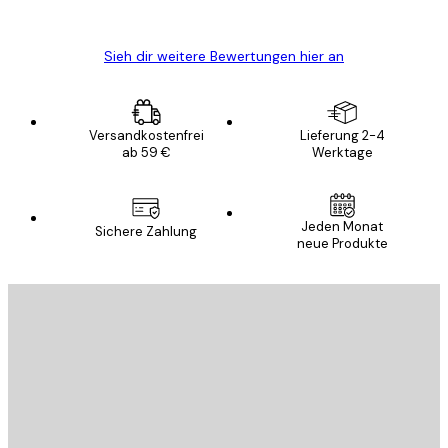
Edit D
Sieh dir weitere Bewertungen hier an
Versandkostenfrei
Lieferung 2-4
ab 59 €
Werktage
Jeden Monat
Sichere Zahlung
neue Produkte
E-Mail
SENDEN