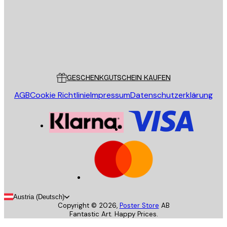
Store
Poster Store
Kundendienst
GESCHENKGUTSCHEIN KAUFEN
AGB
Cookie Richtlinie
Impressum
Datenschutzerklärung
Austria (Deutsch)
Copyright ©
2026
,
Poster Store
AB
Fantastic Art. Happy Prices.