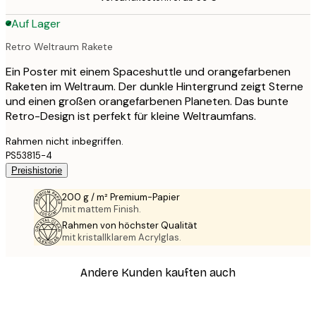
Auf Lager
Retro Weltraum Rakete
Ein Poster mit einem Spaceshuttle und orangefarbenen
Raketen im Weltraum. Der dunkle Hintergrund zeigt Sterne
und einen großen orangefarbenen Planeten. Das bunte
Retro-Design ist perfekt für kleine Weltraumfans.
Rahmen nicht inbegriffen.
PS53815-4
Preishistorie
200 g / m² Premium-Papier
mit mattem Finish.
Rahmen von höchster Qualität
mit kristallklarem Acrylglas.
Andere Kunden kauften auch