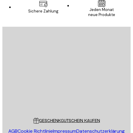
Jeden Monat
Sichere Zahlung
neue Produkte
E-Mail
SENDEN
Store
Poster Store
Kundendienst
GESCHENKGUTSCHEIN KAUFEN
AGB
Cookie Richtlinie
Impressum
Datenschutzerklärung