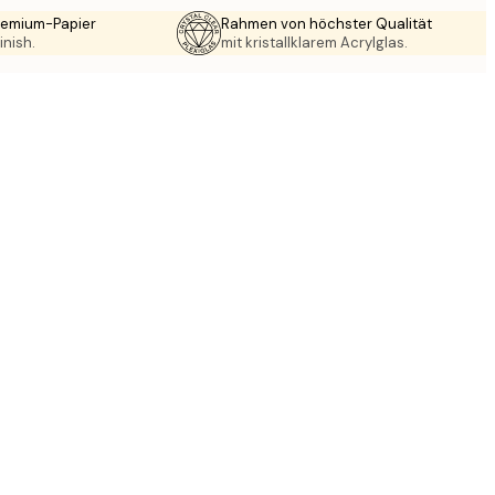
Premium-Papier
Rahmen von höchster Qualität
inish.
mit kristallklarem Acrylglas.