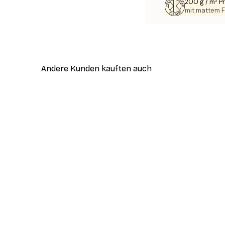
200 g / m² 
mit mattem F
Andere Kunden kauften auch