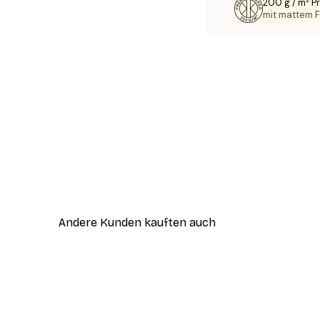
200 g / m² 
mit mattem F
Andere Kunden kauften auch