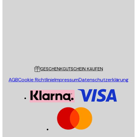
E-Mail
SENDEN
Store
Poster Store
Kundendienst
GESCHENKGUTSCHEIN KAUFEN
AGB
Cookie Richtlinie
Impressum
Datenschutzerklärung