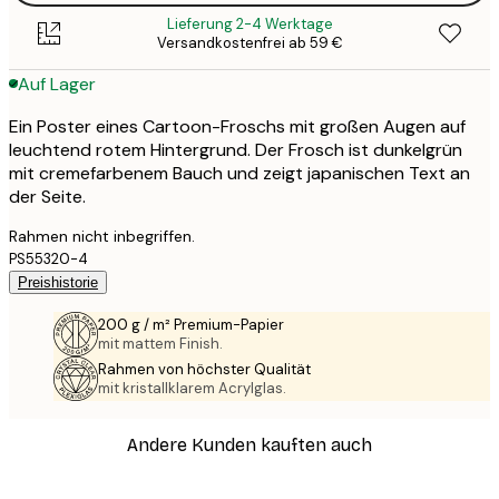
Lieferung 2-4 Werktage
Versandkostenfrei ab 59 €
Auf Lager
Ein Poster eines Cartoon-Froschs mit großen Augen auf
leuchtend rotem Hintergrund. Der Frosch ist dunkelgrün
mit cremefarbenem Bauch und zeigt japanischen Text an
der Seite.
Rahmen nicht inbegriffen.
PS55320-4
Preishistorie
200 g / m² Premium-Papier
mit mattem Finish.
Rahmen von höchster Qualität
mit kristallklarem Acrylglas.
Andere Kunden kauften auch