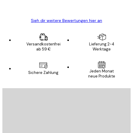
5 Jun
Edit D
Sieh dir weitere Bewertungen hier an
Versandkostenfrei
Lieferung 2-4
ab 59 €
Werktage
Jeden Monat
Sichere Zahlung
neue Produkte
E-Mail
SENDEN