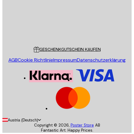
Store
Poster Store
Kundendienst
GESCHENKGUTSCHEIN KAUFEN
AGB
Cookie Richtlinie
Impressum
Datenschutzerklärung
Austria (Deutsch)
Copyright ©
2026
,
Poster Store
AB
Fantastic Art. Happy Prices.