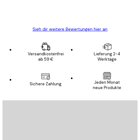
5 Jun
Edit D
Sieh dir weitere Bewertungen hier an
Versandkostenfrei
Lieferung 2-4
ab 59 €
Werktage
Jeden Monat
Sichere Zahlung
neue Produkte
E-Mail