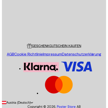
SENDEN
Store
Poster Store
Kundendienst
GESCHENKGUTSCHEIN KAUFEN
AGB
Cookie Richtlinie
Impressum
Datenschutzerklärung
Austria (Deutsch)
Copyright ©
2026
,
Poster Store
AB