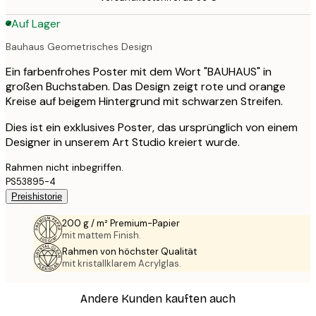
Auf Lager
Bauhaus Geometrisches Design
Ein farbenfrohes Poster mit dem Wort "BAUHAUS" in
großen Buchstaben. Das Design zeigt rote und orange
Kreise auf beigem Hintergrund mit schwarzen Streifen.
Dies ist ein exklusives Poster, das ursprünglich von einem
Designer in unserem Art Studio kreiert wurde.
Rahmen nicht inbegriffen.
PS53895-4
Preishistorie
200 g / m² Premium-Papier
mit mattem Finish.
Rahmen von höchster Qualität
mit kristallklarem Acrylglas.
Andere Kunden kauften auch