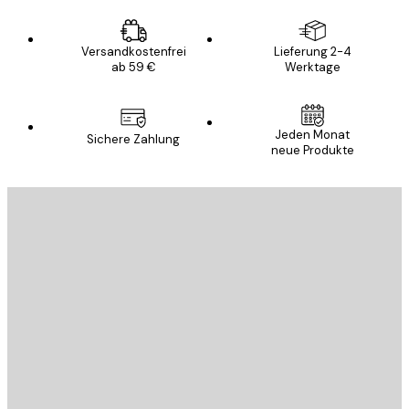
Versandkostenfrei
Lieferung 2-4
ab 59 €
Werktage
Jeden Monat
Sichere Zahlung
neue Produkte
E-Mail
SENDEN
Store