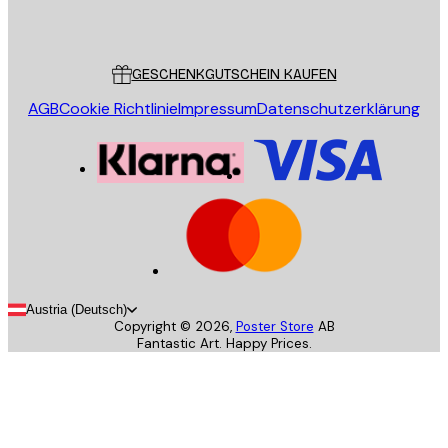
Poster Store
Kundendienst
GESCHENKGUTSCHEIN KAUFEN
AGB
Cookie Richtlinie
Impressum
Datenschutzerklärung
Austria (Deutsch)
Copyright ©
2026
,
Poster Store
AB
Fantastic Art. Happy Prices.