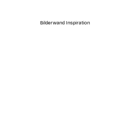
Ab 7,77 €
12,95 €
Bilderwand Inspiration