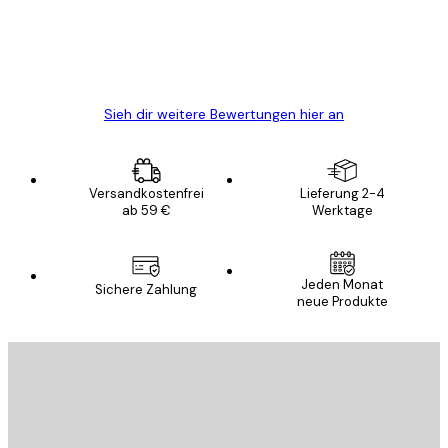
gewesen.
5 Jun
Edit D
Sieh dir weitere Bewertungen hier an
Versandkostenfrei
Lieferung 2-4
ab 59 €
Werktage
Jeden Monat
Sichere Zahlung
neue Produkte