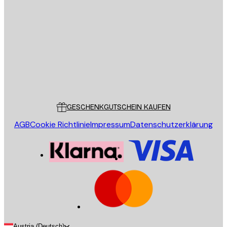
E-Mail
SENDEN
Store
Poster Store
Kundendienst
GESCHENKGUTSCHEIN KAUFEN
AGB
Cookie Richtlinie
Impressum
Datenschutzerklärung
Austria (Deutsch)