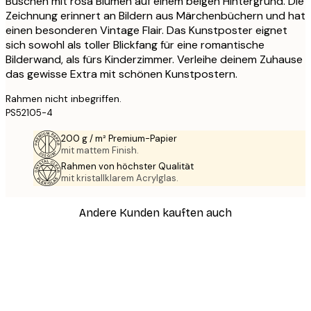
Büschen mit rosa Blumen auf einem beigen Hintergrund. Die
Zeichnung erinnert an Bildern aus Märchenbüchern und hat
einen besonderen Vintage Flair. Das Kunstposter eignet
sich sowohl als toller Blickfang für eine romantische
Bilderwand, als fürs Kinderzimmer. Verleihe deinem Zuhause
das gewisse Extra mit schönen Kunstpostern.
Rahmen nicht inbegriffen.
PS52105-4
200 g / m² Premium-Papier
mit mattem Finish.
Rahmen von höchster Qualität
mit kristallklarem Acrylglas.
Andere Kunden kauften auch