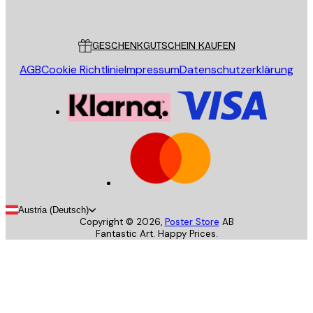
Poster Store
Kundendienst
GESCHENKGUTSCHEIN KAUFEN
AGB
Cookie Richtlinie
Impressum
Datenschutzerklärung
Austria (Deutsch)
Copyright ©
2026
,
Poster Store
AB
Fantastic Art. Happy Prices.