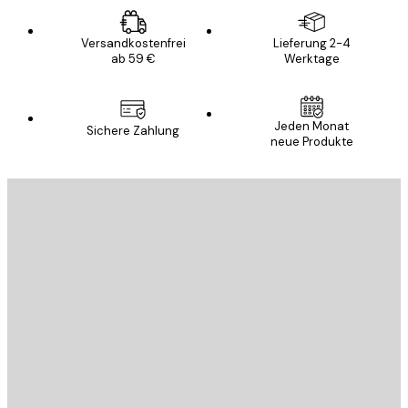
Versandkostenfrei
Lieferung 2-4
ab 59 €
Werktage
Jeden Monat
Sichere Zahlung
neue Produkte
E-Mail
SENDEN
Store