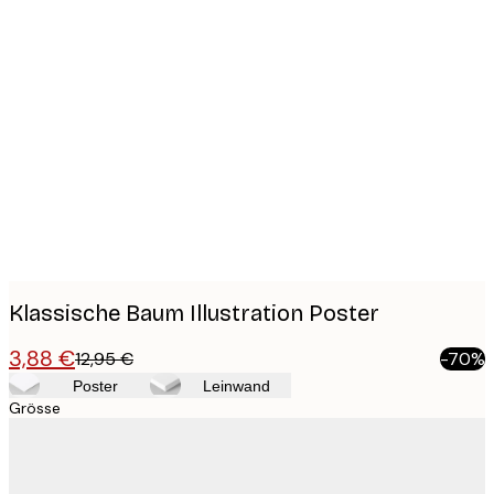
Product
images
Klassische Baum Illustration Poster
3,88 €
12,95 €
-70%
Poster
Leinwand
Grösse