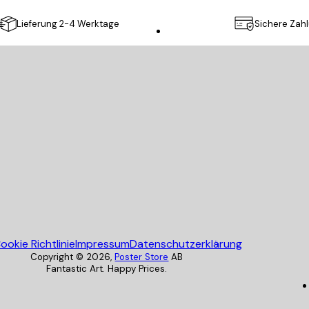
Lieferung 2-4 Werktage
Sichere Zah
Poster Store
ookie Richtlinie
Impressum
Datenschutzerklärung
Copyright ©
2026
,
Poster Store
AB
Fantastic Art. Happy Prices.