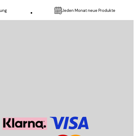
lung
Jeden Monat neue Produkte
Kundendienst