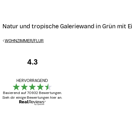
Natur und tropische Galeriewand in Grün mit
WOHNZIMMER/FLUR
4.3
Kundenbewertunge
Alles wie immer z
HERVORRAGEND
Basierend auf 70932 Bewertungen.
Sieh dir einige Bewertungen hier an.
5 Jun
Edit D