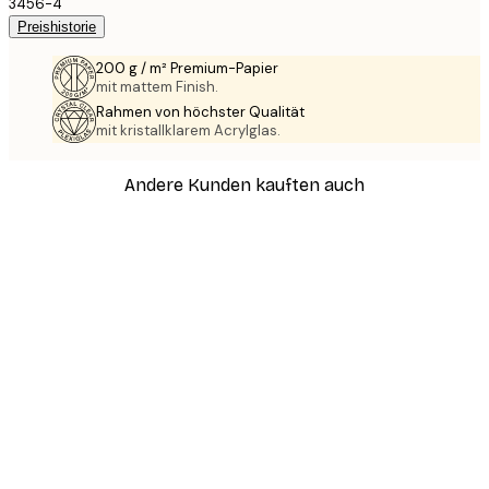
3456-4
Preishistorie
200 g / m² Premium-Papier
mit mattem Finish.
Rahmen von höchster Qualität
mit kristallklarem Acrylglas.
Andere Kunden kauften auch