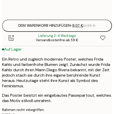
Frame
options
DEM WARENKORB HINZUFÜGEN
-
9,07 €
12,95 €
Lieferung 2-4 Werktage
Versandkostenfrei ab 59 €
Auf Lager
Ein Retro und zugleich modernes Poster, welches Frida
Kahlo und farbenfrohe Blumen zeigt. Zunächst wurde Frida
Kahlo durch ihren Mann Diego Rivera bekannt, mit der Zeit
jedoch stach sie durch ihre eigene berührende Kunst
heraus. Heutzutage steht ihre Kunst als Symbol des
Feminismus.
Das Poster besitzt ein eingebautes Passepartout, welches
das Motiv stilvoll umrahmt.
Rahmen nicht inbegriffen.