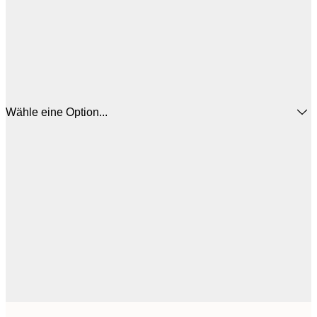
Wähle eine Option...