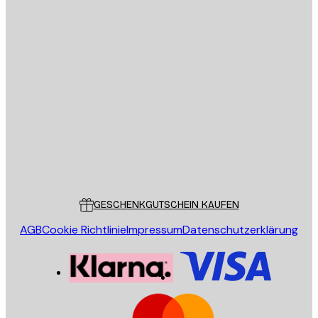
E-Mail
SENDEN
Store
Poster Store
Kundendienst
GESCHENKGUTSCHEIN KAUFEN
AGB
Cookie Richtlinie
Impressum
Datenschutzerklärung