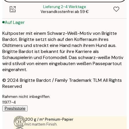
Lieferung 2-4 Werktage
Versandkostenfrei ab 59 €
Auf Lager
Kultposter mit einem Schwarz-Weiß-Motiv von Brigitte
Bardot. Brigitte setzt sich auf den Kofferraum ihres
Oldtimers und streckt eine Hand nach ihrem Hund aus.
Brigitte Bardot ist bekannt für ihre Karriere als
Schauspielerin und Fotomodell. Das schwarz-weiße Motiv
wird stilvoll von einem eingebauten weißen Passepartout
eingerahmt.
© 2024 Brigitte Bardot / Family Trademark TLM All Rights
Reserved
Rahmen nicht inbegriffen.
11977-4
Preishistorie
200 g / m² Premium-Papier
mit mattem Finish.