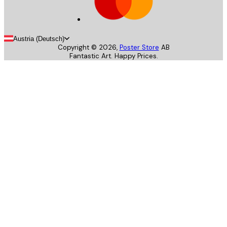
Austria (Deutsch)
Copyright ©
2026
,
Poster Store
AB
Fantastic Art. Happy Prices.