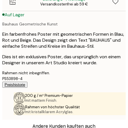
Versandkostenfrei ab 59 €
Auf Lager
Bauhaus Geometrische Kunst
Ein farbenfrohes Poster mit geometrischen Formen in Blau,
Rot und Beige. Das Design zeigt den Text "BAUHAUS" und
einfache Streifen und Kreise im Bauhaus-Stil.
Dies ist ein exklusives Poster, das ursprünglich von einem
Designer in unserem Art Studio kreiert wurde.
Rahmen nicht inbegriffen.
PS53898-4
Preishistorie
200 g / m² Premium-Papier
mit mattem Finish.
Rahmen von höchster Qualität
mit kristallklarem Acrylglas.
Andere Kunden kauften auch