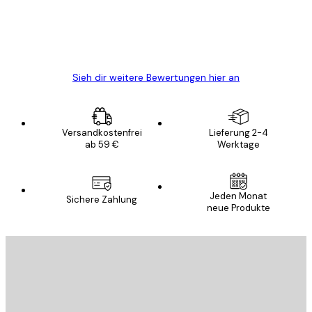
gewesen.
5 Jun
Edit D
Sieh dir weitere Bewertungen hier an
Versandkostenfrei
Lieferung 2-4
ab 59 €
Werktage
Jeden Monat
Sichere Zahlung
neue Produkte