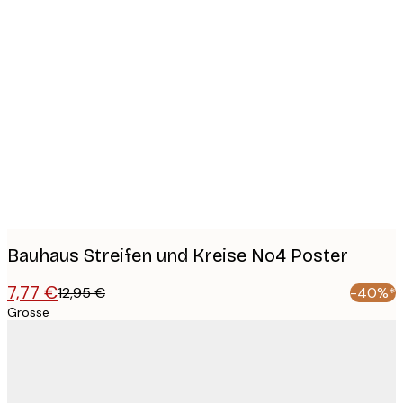
Product
images
Bauhaus Streifen und Kreise No4 Poster
7,77 €
12,95 €
-40%*
Grösse