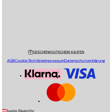
E-Mail
SENDEN
Store
Poster Store
Kundendienst
GESCHENKGUTSCHEIN KAUFEN
AGB
Cookie Richtlinie
Impressum
Datenschutzerklärung
Austria (Deutsch)