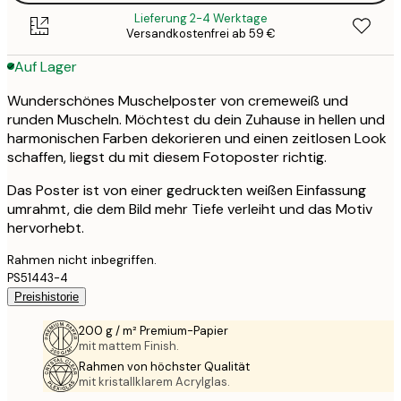
Lieferung 2-4 Werktage
Versandkostenfrei ab 59 €
Auf Lager
Wunderschönes Muschelposter von cremeweiß und
runden Muscheln. Möchtest du dein Zuhause in hellen und
harmonischen Farben dekorieren und einen zeitlosen Look
schaffen, liegst du mit diesem Fotoposter richtig.
Das Poster ist von einer gedruckten weißen Einfassung
umrahmt, die dem Bild mehr Tiefe verleiht und das Motiv
hervorhebt.
Rahmen nicht inbegriffen.
PS51443-4
Preishistorie
200 g / m² Premium-Papier
mit mattem Finish.
Rahmen von höchster Qualität
mit kristallklarem Acrylglas.