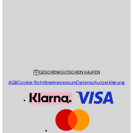
E-Mail
SENDEN
Store
Poster Store
Kundendienst
GESCHENKGUTSCHEIN KAUFEN
AGB
Cookie Richtlinie
Impressum
Datenschutzerklärung