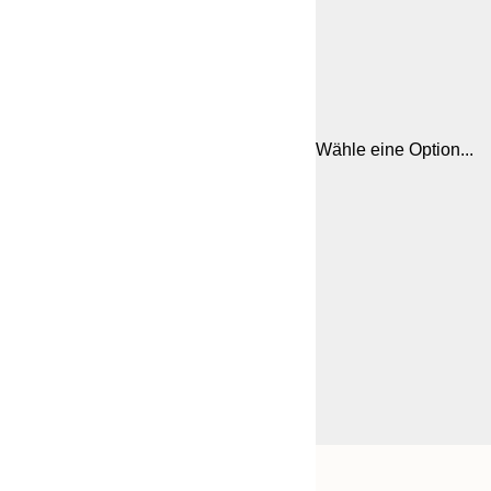
Wähle eine Option...
Frame
30x40 cm