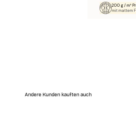
200 g / m² 
mit mattem F
Andere Kunden kauften auch