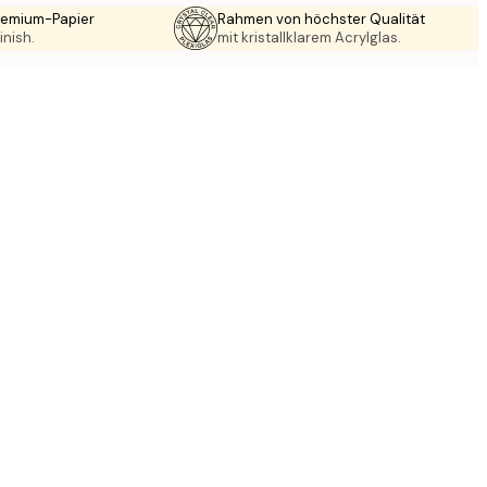
Premium-Papier
Rahmen von höchster Qualität
inish.
mit kristallklarem Acrylglas.