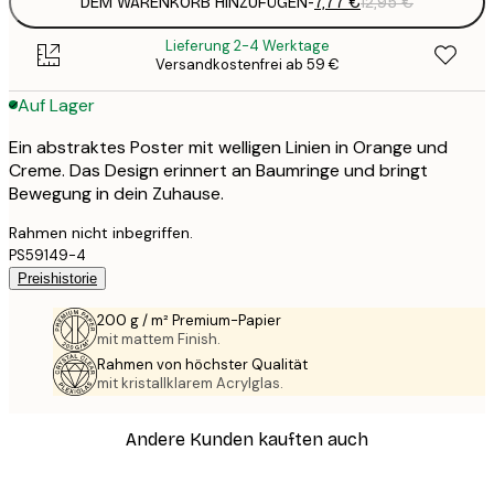
DEM WARENKORB HINZUFÜGEN
-
7,77 €
12,95 €
Lieferung 2-4 Werktage
Versandkostenfrei ab 59 €
Auf Lager
Ein abstraktes Poster mit welligen Linien in Orange und
Creme. Das Design erinnert an Baumringe und bringt
Bewegung in dein Zuhause.
Rahmen nicht inbegriffen.
PS59149-4
Preishistorie
200 g / m² Premium-Papier
mit mattem Finish.
Rahmen von höchster Qualität
mit kristallklarem Acrylglas.
Andere Kunden kauften auch