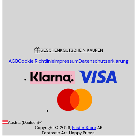
Store
Poster Store
Kundendienst
GESCHENKGUTSCHEIN KAUFEN
AGB
Cookie Richtlinie
Impressum
Datenschutzerklärung
Austria (Deutsch)
Copyright ©
2026
,
Poster Store
AB
Fantastic Art. Happy Prices.