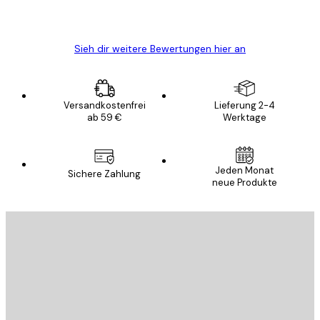
5 Jun
Edit D
Sieh dir weitere Bewertungen hier an
Versandkostenfrei
Lieferung 2-4
ab 59 €
Werktage
Jeden Monat
Sichere Zahlung
neue Produkte
E-Mail
SENDEN