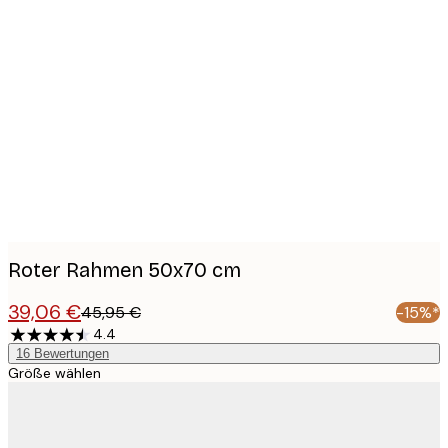
Product
images
Roter Rahmen 50x70 cm
39,06 €
45,95 €
-15%*
4.4
16
Bewertungen
Größe wählen