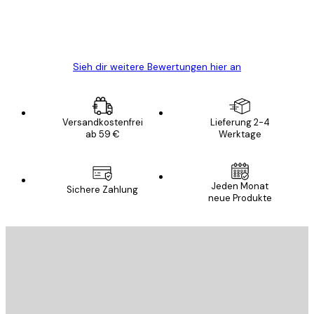
5 Jun
Edit D
Sieh dir weitere Bewertungen hier an
Versandkostenfrei
Lieferung 2-4
ab 59 €
Werktage
Jeden Monat
Sichere Zahlung
neue Produkte
E-Mail