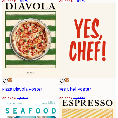
Ab 7,77 €
12,95 €
Ab 7,77 €
12,95 €
-40%*
-40%*
Pizza Diavola Poster
Yes Chef Poster
Ab 7,77 €
12,95 €
Ab 7,77 €
12,95 €