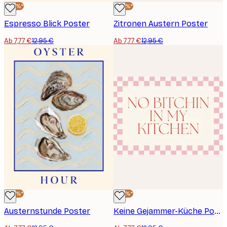
-40%*
-40%*
Espresso Blick Poster
Zitronen Austern Poster
Ab 7,77 €
12,95 €
Ab 7,77 €
12,95 €
-40%*
-40%*
Austernstunde Poster
Keine Gejammer-Küche Poster