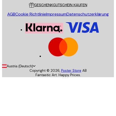
GESCHENKGUTSCHEIN KAUFEN
AGB
Cookie Richtlinie
Impressum
Datenschutzerklärung
Austria (Deutsch)
Copyright ©
2026
,
Poster Store
AB
Fantastic Art. Happy Prices.