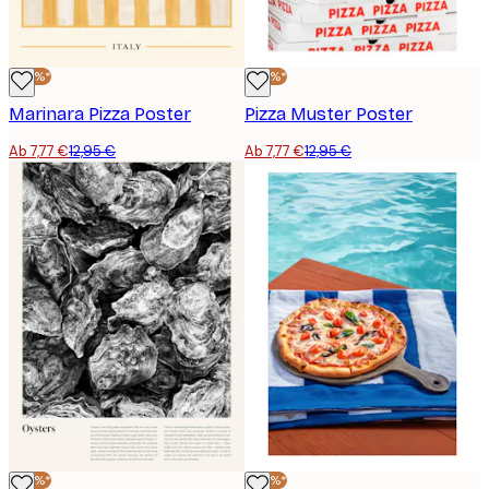
-40%*
-40%*
Marinara Pizza Poster
Pizza Muster Poster
Ab 7,77 €
12,95 €
Ab 7,77 €
12,95 €
-40%*
-40%*