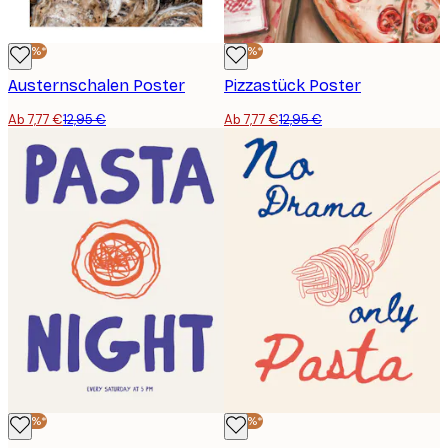
-40%*
-40%*
Austernschalen Poster
Pizzastück Poster
Ab 7,77 €
12,95 €
Ab 7,77 €
12,95 €
-40%*
-40%*