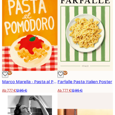
-40%*
-40%*
Marco Marella - Pasta al Pomodoro Poster
Farfalle Pasta Italien Poster
Ab 7,77 €
12,95 €
Ab 7,77 €
12,95 €