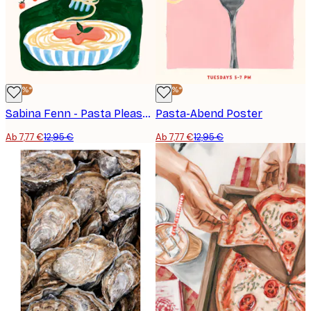
-40%*
-40%*
Sabina Fenn - Pasta Please Poster
Pasta-Abend Poster
Ab 7,77 €
12,95 €
Ab 7,77 €
12,95 €