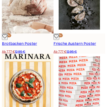
-40%*
-40%*
Brotbacken Poster
Frische Austern Poster
Ab 7,77 €
12,95 €
Ab 7,77 €
12,95 €