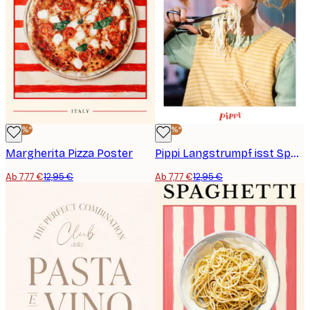
-40%*
-40%*
Margherita Pizza Poster
Pippi Langstrumpf isst Spaghetti Poster
Ab 7,77 €
12,95 €
Ab 7,77 €
12,95 €