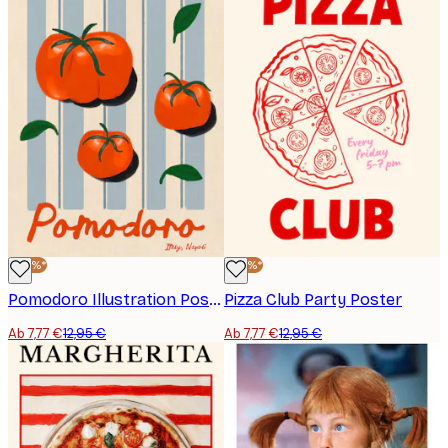
-40%*
-40%*
Pomodoro Illustration Poster
Pizza Club Party Poster
Ab 7,77 €
12,95 €
Ab 7,77 €
12,95 €