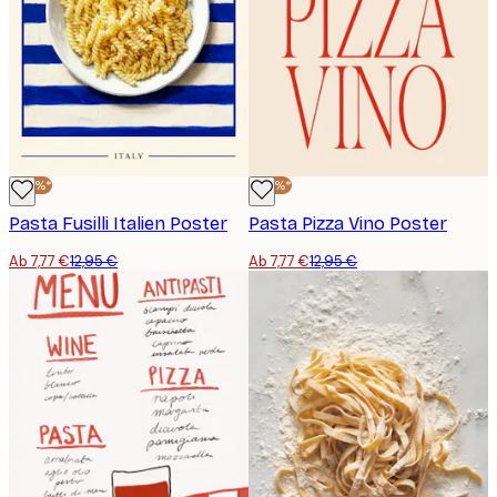
-40%*
-40%*
Pasta Fusilli Italien Poster
Pasta Pizza Vino Poster
Ab 7,77 €
12,95 €
Ab 7,77 €
12,95 €