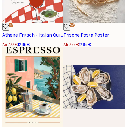
-40%*
-40%*
Athene Fritsch - Italian Cuisine Delight Poster
Frische Pasta Poster
Ab 7,77 €
12,95 €
Ab 7,77 €
12,95 €