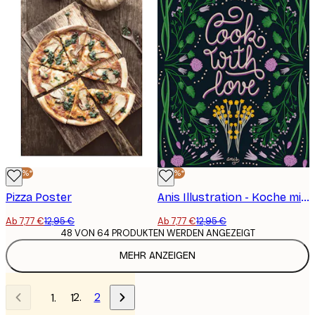
-40%*
-40%*
Pizza Poster
Anis Illustration - Koche mit Liebe Poster
Ab 7,77 €
12,95 €
Ab 7,77 €
12,95 €
48 VON 64 PRODUKTEN WERDEN ANGEZEIGT
MEHR ANZEIGEN
2
1