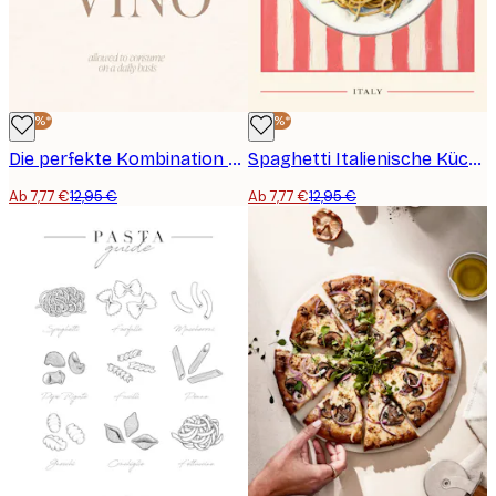
-40%*
-40%*
Die perfekte Kombination Poster
Spaghetti Italienische Küche Poster
Ab 7,77 €
12,95 €
Ab 7,77 €
12,95 €