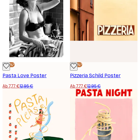
-40%*
-40%*
Pasta Love Poster
Pizzeria Schild Poster
Ab 7,77 €
12,95 €
Ab 7,77 €
12,95 €