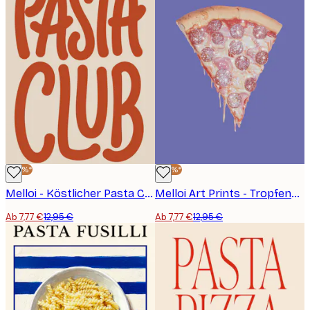
-40%*
-40%*
Melloi - Köstlicher Pasta Club Poster
Melloi Art Prints - Tropfende Glitzer Pizza Poster
Ab 7,77 €
12,95 €
Ab 7,77 €
12,95 €