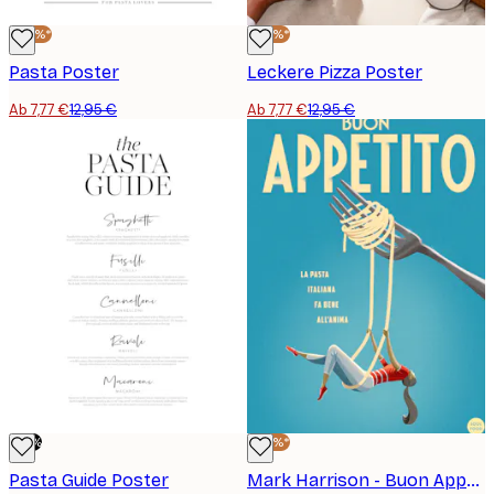
-40%*
-40%*
Pasta Poster
Leckere Pizza Poster
Ab 7,77 €
12,95 €
Ab 7,77 €
12,95 €
-70%
-40%*
Pasta Guide Poster
Mark Harrison - Buon Appetito Swing Poster