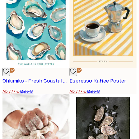
-40%*
-40%*
Ohkimiko - Fresh Coastal Oysters Poster
Espresso Kaffee Poster
Ab 7,77 €
12,95 €
Ab 7,77 €
12,95 €