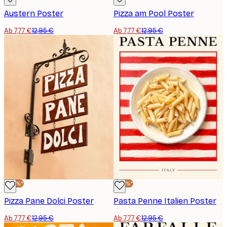
Austern Poster
Pizza am Pool Poster
Ab 7,77 €
12,95 €
Ab 7,77 €
12,95 €
-40%*
-40%*
Pizza Pane Dolci Poster
Pasta Penne Italien Poster
Ab 7,77 €
12,95 €
Ab 7,77 €
12,95 €