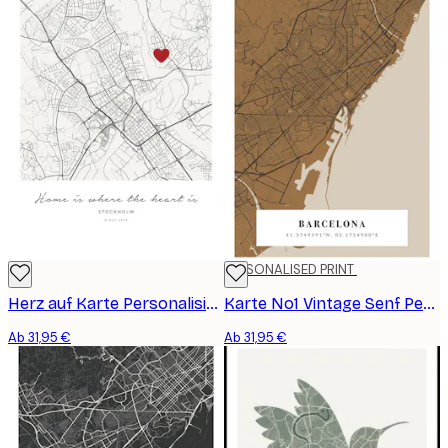
PERSONALISED PRINT
Herz auf Karte Personalisiertes Poster
Karte No1 Vintage Senf Personalisiert Poster
Ab 31,95 €
Ab 31,95 €