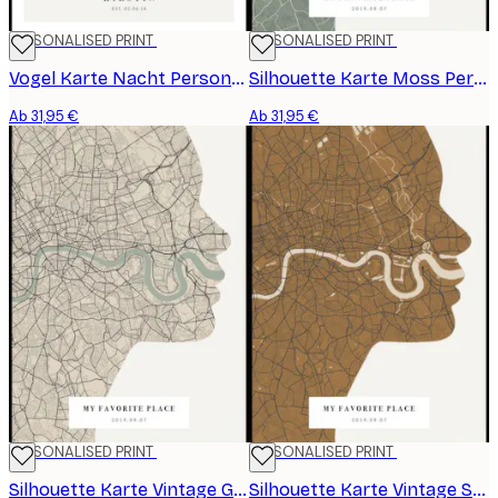
PERSONALISED PRINT
PERSONALISED PRINT
Vogel Karte Nacht Personalisiert Poster
Silhouette Karte Moss Personalisiert Poster
Ab 31,95 €
Ab 31,95 €
PERSONALISED PRINT
PERSONALISED PRINT
Silhouette Karte Vintage Grün Personalisiert Poster
Silhouette Karte Vintage Senf Personalisiert Poster