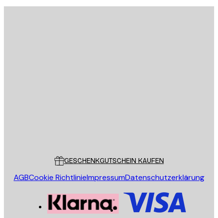
ANMELDEN
Datenschutzerklärung
E-Mail
SENDEN
Store
Poster Store
Kundendienst
GESCHENKGUTSCHEIN KAUFEN
AGB
Cookie Richtlinie
Impressum
Datenschutzerklärung