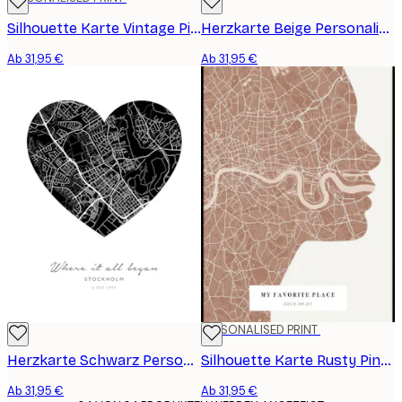
Silhouette Karte Vintage Pink Personalisiert Poster
Herzkarte Beige Personalisiertes Poster
Ab 31,95 €
Ab 31,95 €
PERSONALISED PRINT
Herzkarte Schwarz Personalisiertes Poster
Silhouette Karte Rusty Pink Personalisiert Poster
Ab 31,95 €
Ab 31,95 €