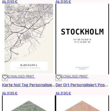
Ab 31,95 €
Ab 31,95 €
PERSONALISED PRINT
PERSONALISED PRINT
Karte No1 Tag Personalisiert Poster
Der Ort Personalisiert Poster
Ab 31,95 €
Ab 31,95 €