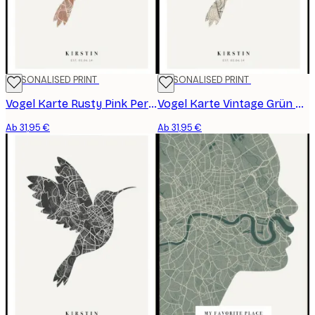
PERSONALISED PRINT
PERSONALISED PRINT
Vogel Karte Rusty Pink Personalisiert Poster
Vogel Karte Vintage Grün Personalisiert Poster
Ab 31,95 €
Ab 31,95 €