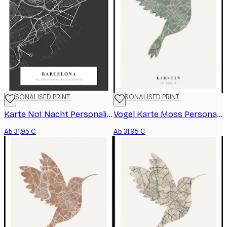
PERSONALISED PRINT
PERSONALISED PRINT
Karte No1 Nacht Personalisiert Poster
Vogel Karte Moss Personalisiert Poster
Ab 31,95 €
Ab 31,95 €