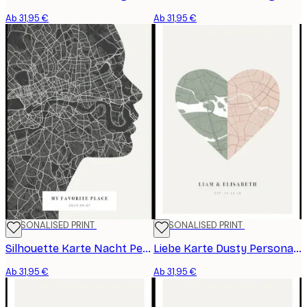
Ab 31,95 €
Ab 31,95 €
PERSONALISED PRINT
PERSONALISED PRINT
Silhouette Karte Nacht Personalisiert Poster
Liebe Karte Dusty Personalisiert Poster
Ab 31,95 €
Ab 31,95 €