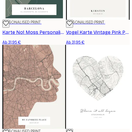
PERSONALISED PRINT
PERSONALISED PRINT
Karte No1 Moss Personalisiert Poster
Vogel Karte Vintage Pink Personalisiert Poster
Ab 31,95 €
Ab 31,95 €
PERSONALISED PRINT