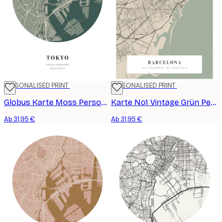
PERSONALISED PRINT
PERSONALISED PRINT
Globus Karte Moss Personalisiert Poster
Karte No1 Vintage Grün Personalisiert Poster
Ab 31,95 €
Ab 31,95 €