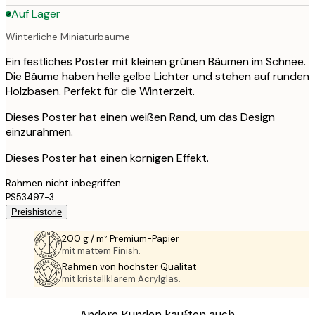
Auf Lager
Winterliche Miniaturbäume
Ein festliches Poster mit kleinen grünen Bäumen im Schnee.
Die Bäume haben helle gelbe Lichter und stehen auf runden
Holzbasen. Perfekt für die Winterzeit.
Dieses Poster hat einen weißen Rand, um das Design
einzurahmen.
Dieses Poster hat einen körnigen Effekt.
Rahmen nicht inbegriffen.
PS53497-3
Preishistorie
200 g / m² Premium-Papier
mit mattem Finish.
Rahmen von höchster Qualität
mit kristallklarem Acrylglas.
Andere Kunden kauften auch