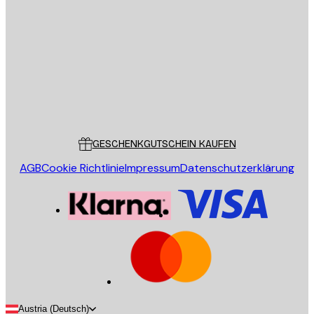
E-Mail
SENDEN
Store
Poster Store
Kundendienst
GESCHENKGUTSCHEIN KAUFEN
AGB
Cookie Richtlinie
Impressum
Datenschutzerklärung
Austria (Deutsch)