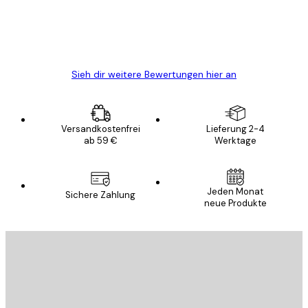
gewesen.
5 Jun
Edit D
Sieh dir weitere Bewertungen hier an
Versandkostenfrei
Lieferung 2-4
ab 59 €
Werktage
Jeden Monat
Sichere Zahlung
neue Produkte