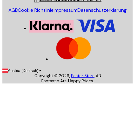
AGB
Cookie Richtlinie
Impressum
Datenschutzerklärung
Austria (Deutsch)
Copyright ©
2026
,
Poster Store
AB
Fantastic Art. Happy Prices.