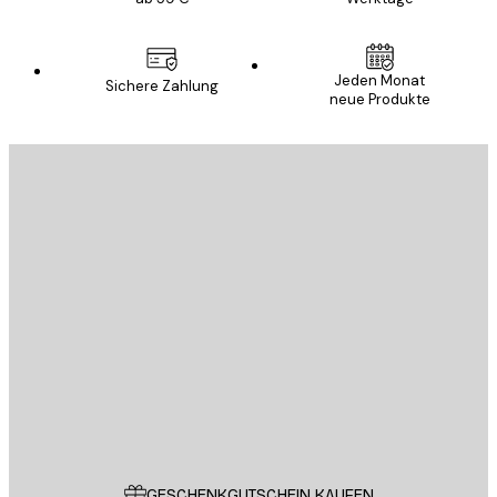
Jeden Monat
Sichere Zahlung
neue Produkte
E-Mail
SENDEN
Store
Poster Store
Kundendienst
GESCHENKGUTSCHEIN KAUFEN