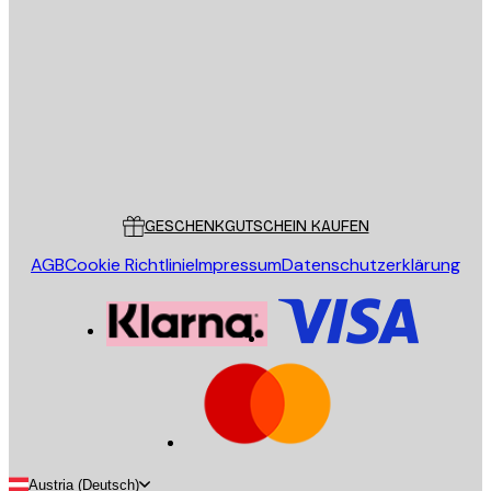
E-Mail
SENDEN
Store
Poster Store
Kundendienst
GESCHENKGUTSCHEIN KAUFEN
AGB
Cookie Richtlinie
Impressum
Datenschutzerklärung
Austria (Deutsch)