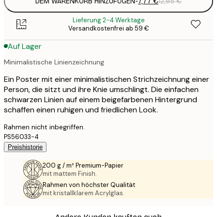
DEM WARENKORB HINZUFÜGEN
-
7,77 €
12,95 €
Lieferung 2-4 Werktage
Versandkostenfrei ab 59 €
Auf Lager
Minimalistische Linienzeichnung
Ein Poster mit einer minimalistischen Strichzeichnung einer
Person, die sitzt und ihre Knie umschlingt. Die einfachen
schwarzen Linien auf einem beigefarbenen Hintergrund
schaffen einen ruhigen und friedlichen Look.
Rahmen nicht inbegriffen.
PS56033-4
Preishistorie
200 g / m² Premium-Papier
mit mattem Finish.
Rahmen von höchster Qualität
mit kristallklarem Acrylglas.