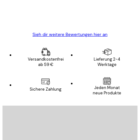
gewesen.
5 Jun
Edit D
Sieh dir weitere Bewertungen hier an
Versandkostenfrei
Lieferung 2-4
ab 59 €
Werktage
Jeden Monat
Sichere Zahlung
neue Produkte