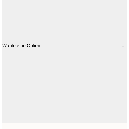
Wähle eine Option...