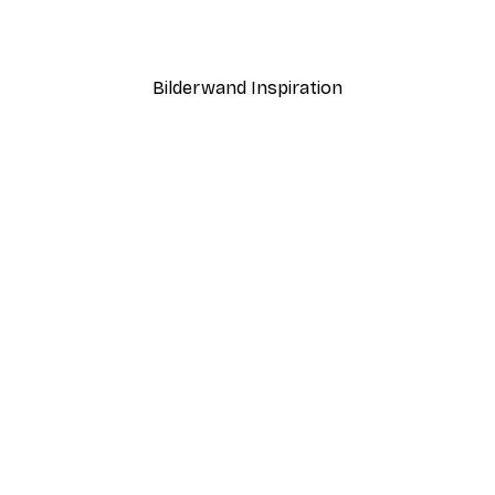
Ab 3,87 €
6,45 €
Bilderwand Inspiration