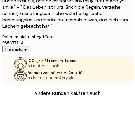
uncontrollably, and never regret anything that made you
smile." - " Das Leben ist kurz. Brich die Regeln, verzeihe
schnell, küsse langsam, liebe wahrhaftig, lache
hemmungslos und bedauere niemals etwas, das dich zum
Lächeln gebracht hat."
Rahmen nicht inbegriffen.
PS50777-4
Preishistorie
200 g / m² Premium-Papier
mit mattem Finish.
Rahmen von höchster Qualität
mit kristallklarem Acrylglas.
Andere Kunden kauften auch