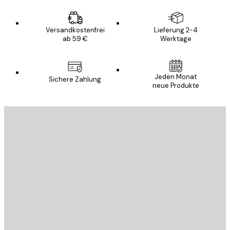
Versandkostenfrei
Lieferung 2-4
ab 59 €
Werktage
Jeden Monat
Sichere Zahlung
neue Produkte
E-Mail
SENDEN
Store