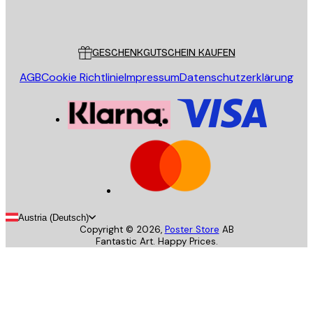
Poster Store
Kundendienst
GESCHENKGUTSCHEIN KAUFEN
AGB
Cookie Richtlinie
Impressum
Datenschutzerklärung
Austria (Deutsch)
Copyright ©
2026
,
Poster Store
AB
Fantastic Art. Happy Prices.