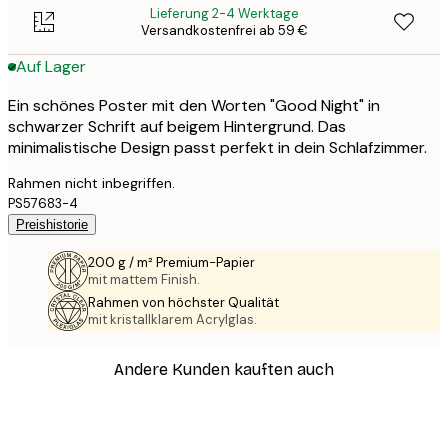
Lieferung 2-4 Werktage
Versandkostenfrei ab 59 €
Auf Lager
Ein schönes Poster mit den Worten "Good Night" in
schwarzer Schrift auf beigem Hintergrund. Das
minimalistische Design passt perfekt in dein Schlafzimmer.
Rahmen nicht inbegriffen.
PS57683-4
Preishistorie
200 g / m² Premium-Papier
mit mattem Finish.
Rahmen von höchster Qualität
mit kristallklarem Acrylglas.
Andere Kunden kauften auch