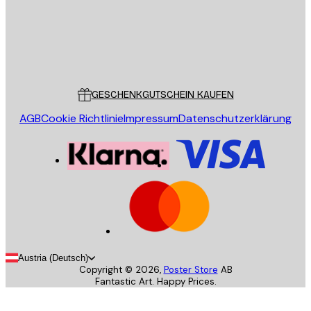
Store
Poster Store
Kundendienst
GESCHENKGUTSCHEIN KAUFEN
AGB
Cookie Richtlinie
Impressum
Datenschutzerklärung
Austria (Deutsch)
Copyright ©
2026
,
Poster Store
AB
Fantastic Art. Happy Prices.