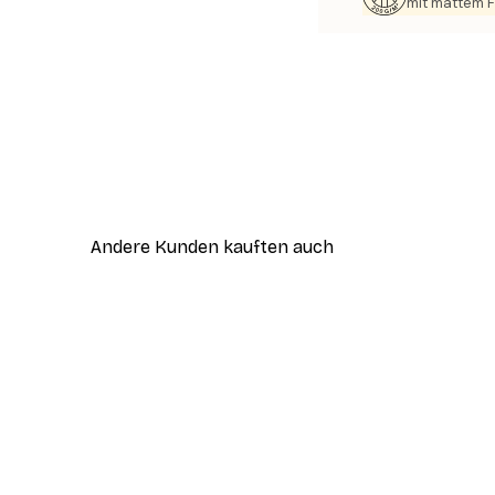
mit mattem F
Andere Kunden kauften auch