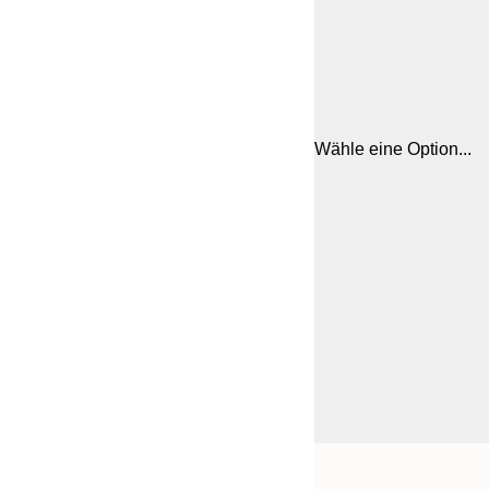
Wähle eine Option...
Frame
30x40 cm