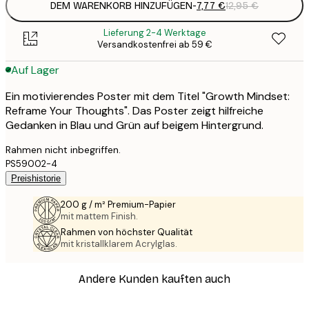
DEM WARENKORB HINZUFÜGEN
-
7,77 €
12,95 €
Lieferung 2-4 Werktage
Versandkostenfrei ab 59 €
Auf Lager
Ein motivierendes Poster mit dem Titel "Growth Mindset:
Reframe Your Thoughts". Das Poster zeigt hilfreiche
Gedanken in Blau und Grün auf beigem Hintergrund.
Rahmen nicht inbegriffen.
PS59002-4
Preishistorie
200 g / m² Premium-Papier
mit mattem Finish.
Rahmen von höchster Qualität
mit kristallklarem Acrylglas.
Andere Kunden kauften auch