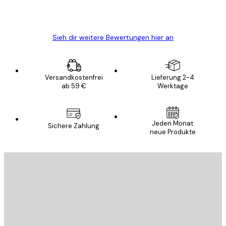
5 Jun
Edit D
Sieh dir weitere Bewertungen hier an
Versandkostenfrei
Lieferung 2-4
ab 59 €
Werktage
Jeden Monat
Sichere Zahlung
neue Produkte
E-Mail