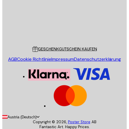
SENDEN
Store
Poster Store
Kundendienst
GESCHENKGUTSCHEIN KAUFEN
AGB
Cookie Richtlinie
Impressum
Datenschutzerklärung
Austria (Deutsch)
Copyright ©
2026
,
Poster Store
AB
Fantastic Art. Happy Prices.