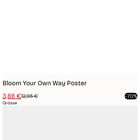
Product
images
Bloom Your Own Way Poster
3,88 €
12,95 €
-70%
Grösse