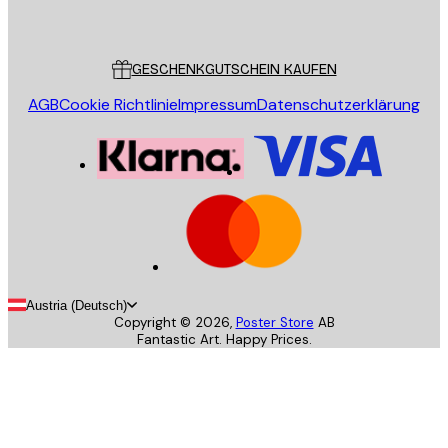
Poster Store
Kundendienst
GESCHENKGUTSCHEIN KAUFEN
AGB
Cookie Richtlinie
Impressum
Datenschutzerklärung
Austria (Deutsch)
Copyright ©
2026
,
Poster Store
AB
Fantastic Art. Happy Prices.