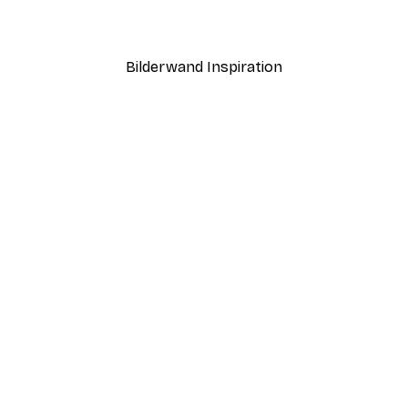
Ab 7,77 €
12,95 €
Bilderwand Inspiration