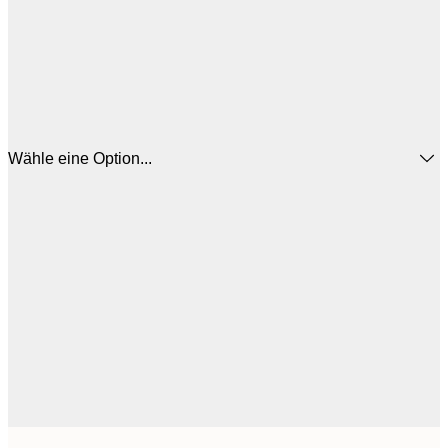
Wähle eine Option...