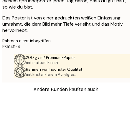
diesem Sprücheposter jeden Tag daran, dass du gut bist,
so wie du bist.
Das Poster ist von einer gedruckten weißen Einfassung
umrahmt, die dem Bild mehr Tiefe verleiht und das Motiv
hervorhebt.
Rahmen nicht inbegriffen.
PS51411-4
200 g / m² Premium-Papier
mit mattem Finish.
Rahmen von höchster Qualität
mit kristallklarem Acrylglas.
Andere Kunden kauften auch