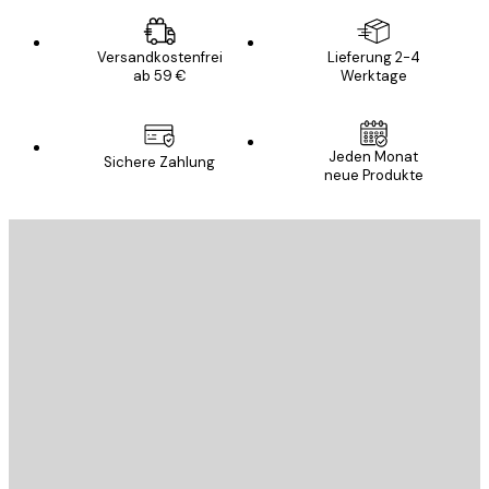
Versandkostenfrei
Lieferung 2-4
ab 59 €
Werktage
Jeden Monat
Sichere Zahlung
neue Produkte
E-Mail
SENDEN
Store