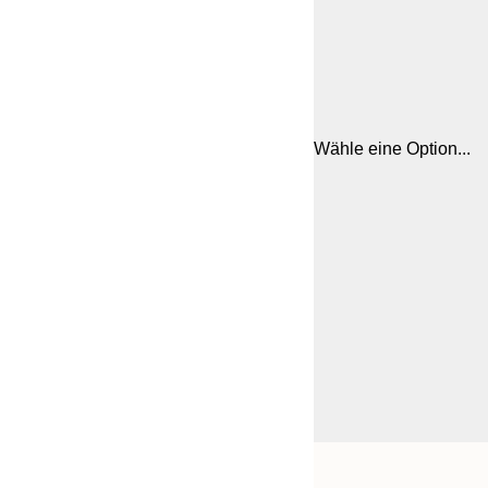
Wähle eine Option...
Frame
21x30 cm