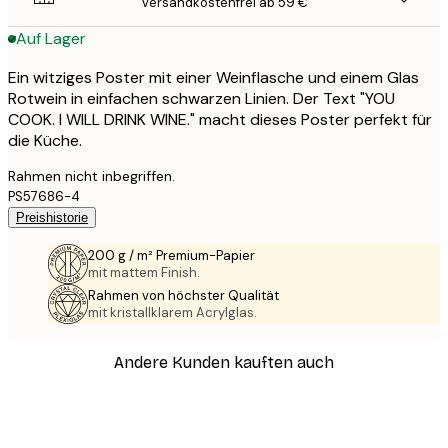
Versandkostenfrei ab 59 €
Auf Lager
Ein witziges Poster mit einer Weinflasche und einem Glas
Rotwein in einfachen schwarzen Linien. Der Text "YOU
COOK. I WILL DRINK WINE." macht dieses Poster perfekt für
die Küche.
Rahmen nicht inbegriffen.
PS57686-4
Preishistorie
200 g / m² Premium-Papier
mit mattem Finish.
Rahmen von höchster Qualität
mit kristallklarem Acrylglas.
Andere Kunden kauften auch