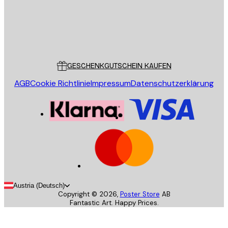
Store
Poster Store
Kundendienst
GESCHENKGUTSCHEIN KAUFEN
AGB
Cookie Richtlinie
Impressum
Datenschutzerklärung
Austria (Deutsch)
Copyright ©
2026
,
Poster Store
AB
Fantastic Art. Happy Prices.