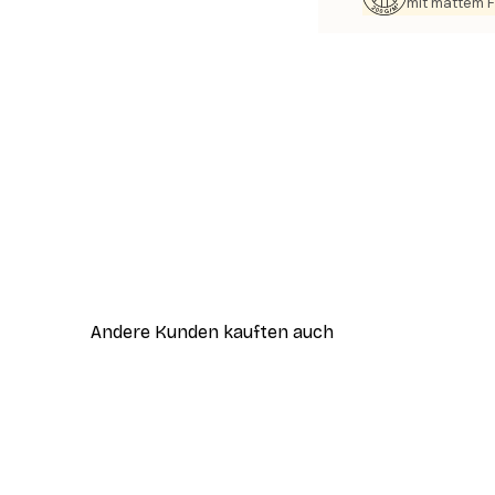
mit mattem F
Andere Kunden kauften auch