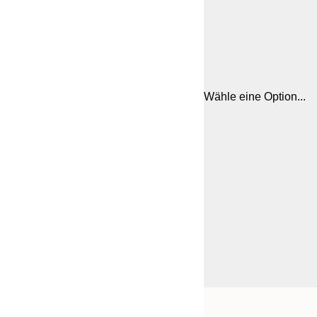
Wähle eine Option...
Frame
30x40 cm