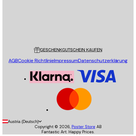
Store
Poster Store
Kundendienst
GESCHENKGUTSCHEIN KAUFEN
AGB
Cookie Richtlinie
Impressum
Datenschutzerklärung
Austria (Deutsch)
Copyright ©
2026
,
Poster Store
AB
Fantastic Art. Happy Prices.