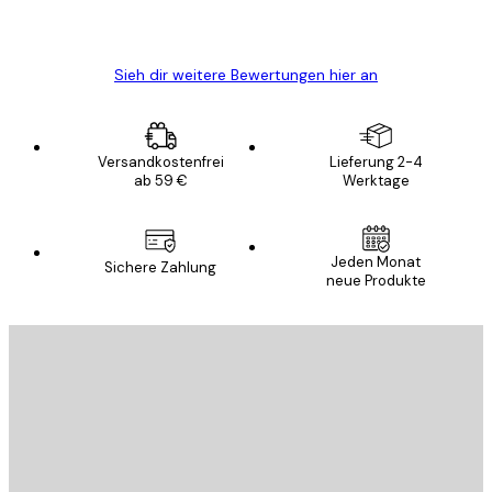
5 Jun
Edit D
Sieh dir weitere Bewertungen hier an
Versandkostenfrei
Lieferung 2-4
ab 59 €
Werktage
Jeden Monat
Sichere Zahlung
neue Produkte
E-Mail
SENDEN