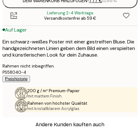
DEM WARENKORB HINZUFÜGEN
-
7,77 €
12,95 €
Lieferung 2-4 Werktage
Versandkostenfrei ab 59 €
Auf Lager
Ein schwarz-weißes Poster mit einer gestreiften Bluse. Die
handgezeichneten Linien geben dem Bild einen verspielten
und künstlerischen Look für dein Zuhause.
Rahmen nicht inbegriffen.
PS58040-4
Preishistorie
200 g / m² Premium-Papier
mit mattem Finish.
Rahmen von höchster Qualität
mit kristallklarem Acrylglas.
Andere Kunden kauften auch