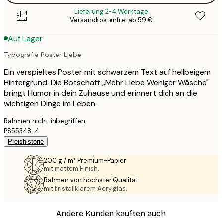
Lieferung 2-4 Werktage
Versandkostenfrei ab 59 €
Auf Lager
Typografie Poster Liebe
Ein verspieltes Poster mit schwarzem Text auf hellbeigem
Hintergrund. Die Botschaft „Mehr Liebe Weniger Wäsche"
bringt Humor in dein Zuhause und erinnert dich an die
wichtigen Dinge im Leben.
Rahmen nicht inbegriffen.
PS55348-4
Preishistorie
200 g / m² Premium-Papier
mit mattem Finish.
Rahmen von höchster Qualität
mit kristallklarem Acrylglas.
Andere Kunden kauften auch