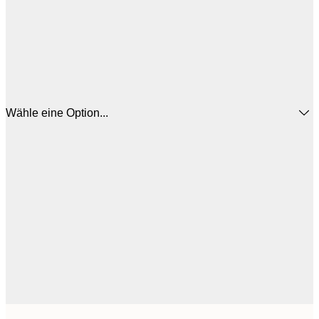
Wähle eine Option...