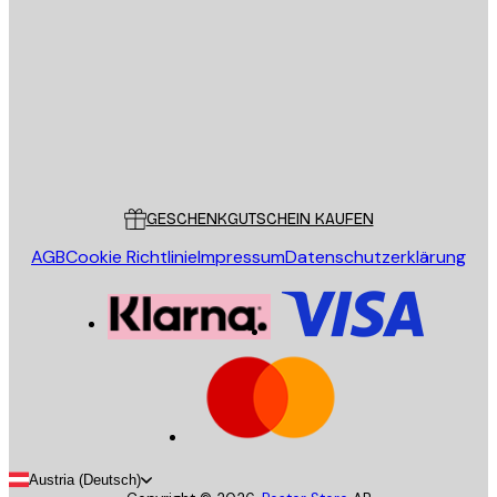
E-Mail
SENDEN
Store
Poster Store
Kundendienst
GESCHENKGUTSCHEIN KAUFEN
AGB
Cookie Richtlinie
Impressum
Datenschutzerklärung
Austria (Deutsch)