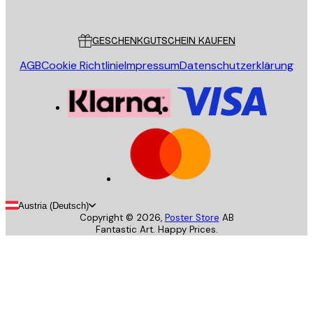
Poster Store
Kundendienst
GESCHENKGUTSCHEIN KAUFEN
AGB
Cookie Richtlinie
Impressum
Datenschutzerklärung
Austria (Deutsch)
Copyright ©
2026
,
Poster Store
AB
Fantastic Art. Happy Prices.