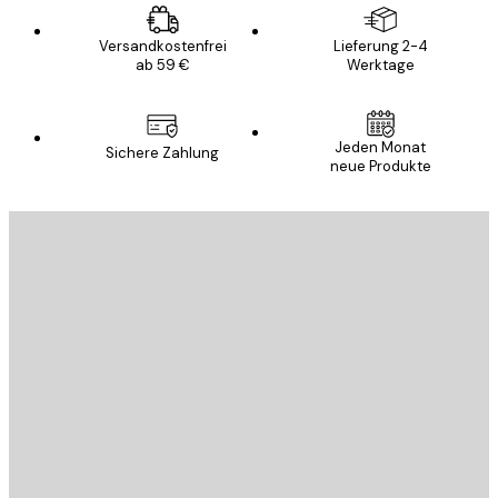
Versandkostenfrei
Lieferung 2-4
ab 59 €
Werktage
Jeden Monat
Sichere Zahlung
neue Produkte
E-Mail
SENDEN
Store