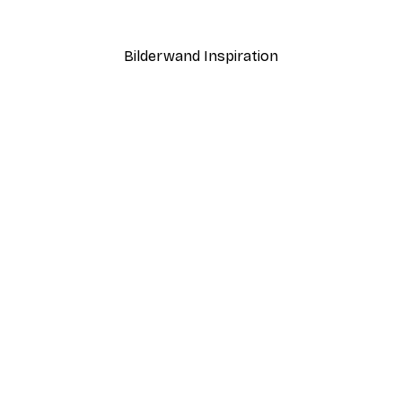
Ab 12,87 €
21,45 €
Bilderwand Inspiration