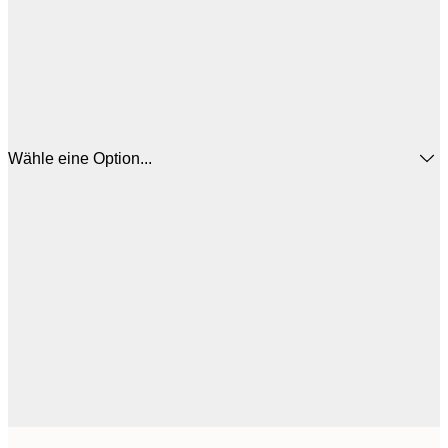
Wähle eine Option...