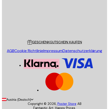
SENDEN
Store
Poster Store
Kundendienst
GESCHENKGUTSCHEIN KAUFEN
AGB
Cookie Richtlinie
Impressum
Datenschutzerklärung
Austria (Deutsch)
Copyright ©
2026
,
Poster Store
AB
Fantastic Art. Happy Prices.