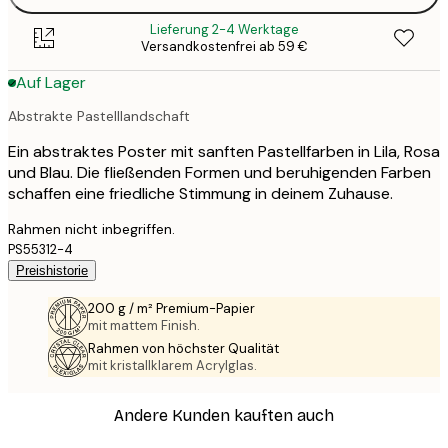
Lieferung 2-4 Werktage
Versandkostenfrei ab 59 €
Auf Lager
Abstrakte Pastelllandschaft
Ein abstraktes Poster mit sanften Pastellfarben in Lila, Rosa
und Blau. Die fließenden Formen und beruhigenden Farben
schaffen eine friedliche Stimmung in deinem Zuhause.
Rahmen nicht inbegriffen.
PS55312-4
Preishistorie
200 g / m² Premium-Papier
mit mattem Finish.
Rahmen von höchster Qualität
mit kristallklarem Acrylglas.
Andere Kunden kauften auch