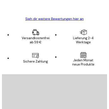
5 Jun
Edit D
Sieh dir weitere Bewertungen hier an
Versandkostenfrei
Lieferung 2-4
ab 59 €
Werktage
Jeden Monat
Sichere Zahlung
neue Produkte
E-Mail