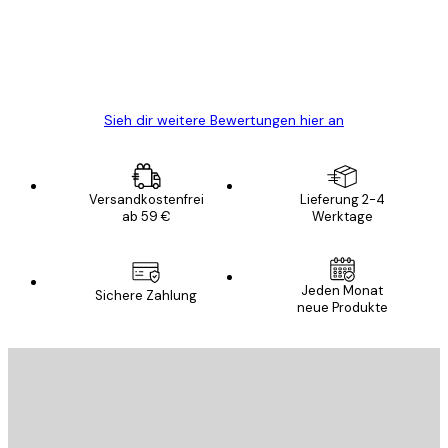
gewesen.
5 Jun
Edit D
Sieh dir weitere Bewertungen hier an
Versandkostenfrei
Lieferung 2-4
ab 59 €
Werktage
Jeden Monat
Sichere Zahlung
neue Produkte