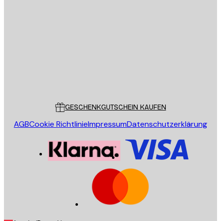
E-Mail
SENDEN
Store
Poster Store
Kundendienst
GESCHENKGUTSCHEIN KAUFEN
AGB
Cookie Richtlinie
Impressum
Datenschutzerklärung