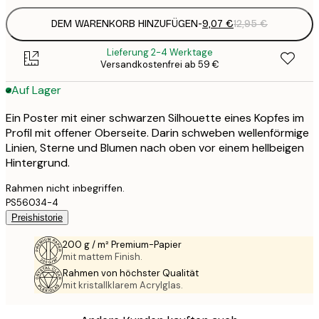
DEM WARENKORB HINZUFÜGEN
-
9,07 €
12,95 €
Lieferung 2-4 Werktage
Versandkostenfrei ab 59 €
Auf Lager
Ein Poster mit einer schwarzen Silhouette eines Kopfes im
Profil mit offener Oberseite. Darin schweben wellenförmige
Linien, Sterne und Blumen nach oben vor einem hellbeigen
Hintergrund.
Rahmen nicht inbegriffen.
PS56034-4
Preishistorie
200 g / m² Premium-Papier
mit mattem Finish.
Rahmen von höchster Qualität
mit kristallklarem Acrylglas.