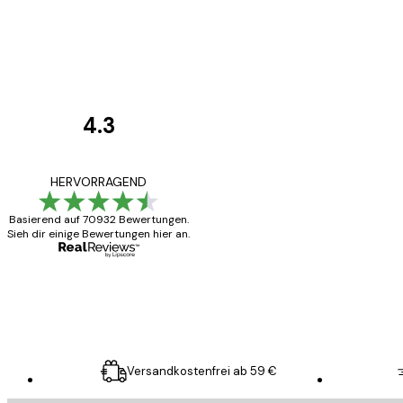
4.3
Kundenbewertunge
Alles wie immer z
HERVORRAGEND
Basierend auf 70932 Bewertungen.
Sieh dir einige Bewertungen hier an.
5 Jun
Edit D
Versandkostenfrei ab 59 €