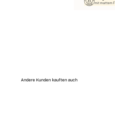
mit mattem F
Andere Kunden kauften auch