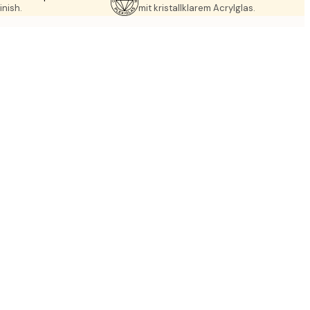
inish.
mit kristallklarem Acrylglas.