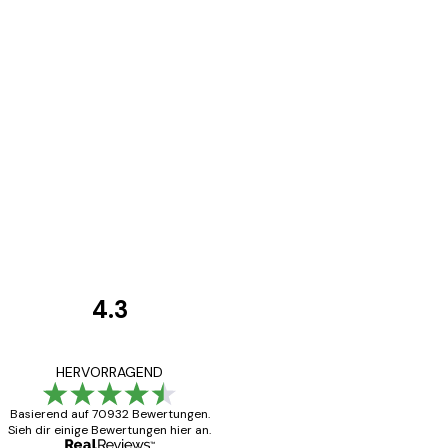
4.3
Kundenbewertunge
Alles wie immer z
HERVORRAGEND
Basierend auf 70932 Bewertungen.
Sieh dir einige Bewertungen hier an.
5 Jun