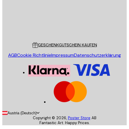
Store
Poster Store
Kundendienst
GESCHENKGUTSCHEIN KAUFEN
AGB
Cookie Richtlinie
Impressum
Datenschutzerklärung
Austria (Deutsch)
Copyright ©
2026
,
Poster Store
AB
Fantastic Art. Happy Prices.