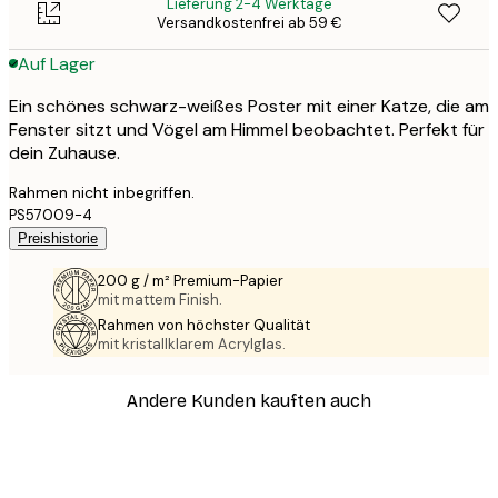
Lieferung 2-4 Werktage
Versandkostenfrei ab 59 €
Auf Lager
Ein schönes schwarz-weißes Poster mit einer Katze, die am
Fenster sitzt und Vögel am Himmel beobachtet. Perfekt für
dein Zuhause.
Rahmen nicht inbegriffen.
PS57009-4
Preishistorie
200 g / m² Premium-Papier
mit mattem Finish.
Rahmen von höchster Qualität
mit kristallklarem Acrylglas.
Andere Kunden kauften auch