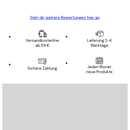
Edit D
Sieh dir weitere Bewertungen hier an
Versandkostenfrei
Lieferung 2-4
ab 59 €
Werktage
Jeden Monat
Sichere Zahlung
neue Produkte
E-Mail
SENDEN