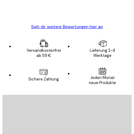
5 Jun
Edit D
Sieh dir weitere Bewertungen hier an
Versandkostenfrei
Lieferung 2-4
ab 59 €
Werktage
Jeden Monat
Sichere Zahlung
neue Produkte
E-Mail