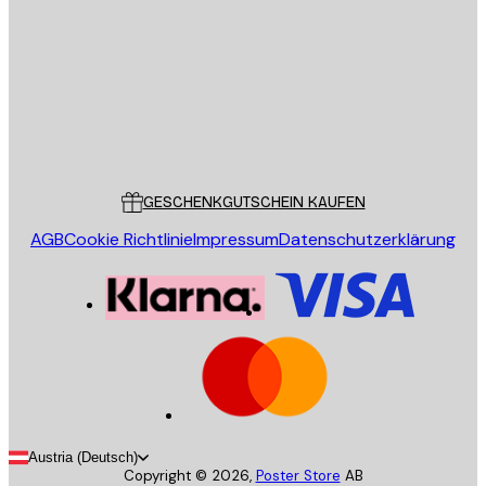
SENDEN
Store
Poster Store
Kundendienst
GESCHENKGUTSCHEIN KAUFEN
AGB
Cookie Richtlinie
Impressum
Datenschutzerklärung
Austria (Deutsch)
Copyright ©
2026
,
Poster Store
AB