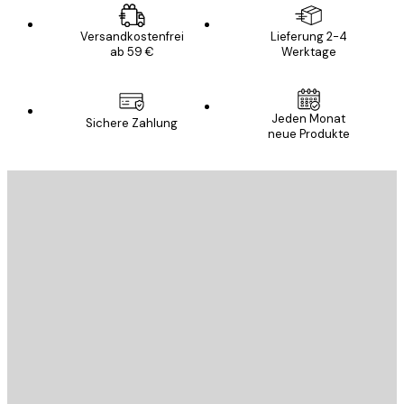
Versandkostenfrei
Lieferung 2-4
ab 59 €
Werktage
Jeden Monat
Sichere Zahlung
neue Produkte
E-Mail
SENDEN
Store