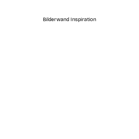
Ab 7,77 €
12,95 €
Bilderwand Inspiration