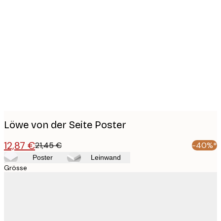
Product
images
Löwe von der Seite Poster
12,87 €
21,45 €
-40%*
Poster
Leinwand
Grösse