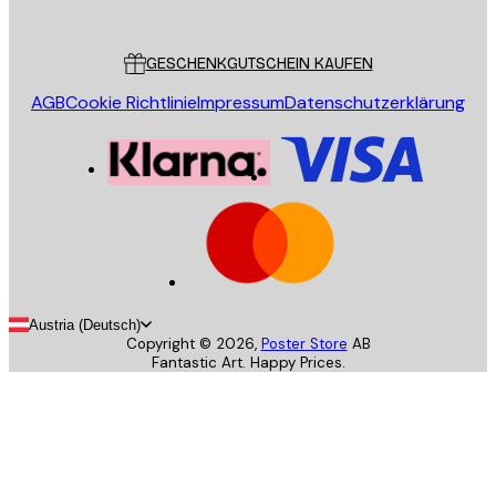
Poster Store
Kundendienst
GESCHENKGUTSCHEIN KAUFEN
AGB
Cookie Richtlinie
Impressum
Datenschutzerklärung
Austria (Deutsch)
Copyright ©
2026
,
Poster Store
AB
Fantastic Art. Happy Prices.