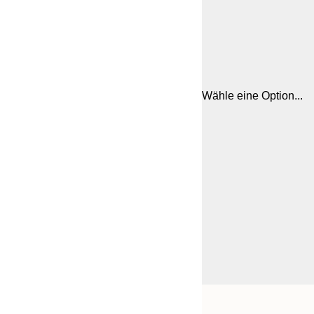
Wähle eine Option...
Frame
21x30 cm