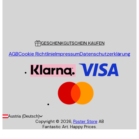
Store
Poster Store
Kundendienst
GESCHENKGUTSCHEIN KAUFEN
AGB
Cookie Richtlinie
Impressum
Datenschutzerklärung
Austria (Deutsch)
Copyright ©
2026
,
Poster Store
AB
Fantastic Art. Happy Prices.