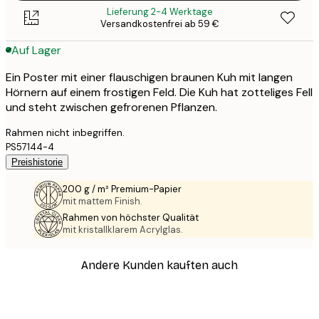
Lieferung 2-4 Werktage
Versandkostenfrei ab 59 €
Auf Lager
Ein Poster mit einer flauschigen braunen Kuh mit langen
Hörnern auf einem frostigen Feld. Die Kuh hat zotteliges Fell
und steht zwischen gefrorenen Pflanzen.
Rahmen nicht inbegriffen.
PS57144-4
Preishistorie
200 g / m² Premium-Papier
mit mattem Finish.
Rahmen von höchster Qualität
mit kristallklarem Acrylglas.
Andere Kunden kauften auch