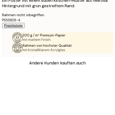
Ein Poster mit einem süßen Kirschen-Muster auf hellrosa
Hintergrund mit grün gestreiftem Rand.
Rahmen nicht inbegriffen.
PS55829-4
Preishistorie
200 g / m² Premium-Papier
mit mattem Finish.
Rahmen von höchster Qualität
mit kristallklarem Acrylglas.
Andere Kunden kauften auch