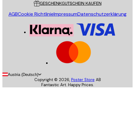
GESCHENKGUTSCHEIN KAUFEN
AGB
Cookie Richtlinie
Impressum
Datenschutzerklärung
Austria (Deutsch)
Copyright ©
2026
,
Poster Store
AB
Fantastic Art. Happy Prices.