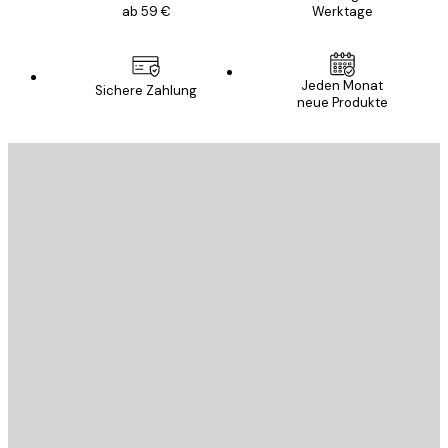
ab 59 €
Werktage
Jeden Monat
Sichere Zahlung
neue Produkte
E-Mail
SENDEN
Store
Poster Store
Kundendienst