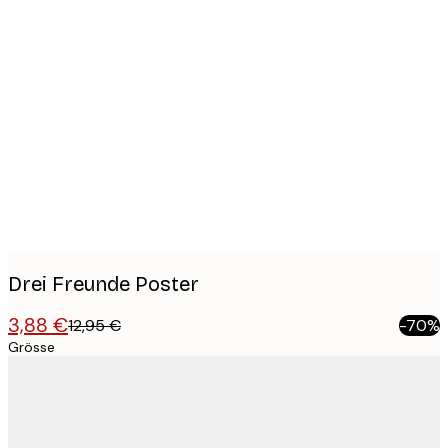
Product
images
Drei Freunde Poster
3,88 €
12,95 €
-70%
Grösse