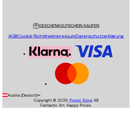
Store
Poster Store
Kundendienst
GESCHENKGUTSCHEIN KAUFEN
AGB
Cookie Richtlinie
Impressum
Datenschutzerklärung
Austria (Deutsch)
Copyright ©
2026
,
Poster Store
AB
Fantastic Art. Happy Prices.