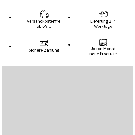
Versandkostenfrei
Lieferung 2-4
ab 59 €
Werktage
Jeden Monat
Sichere Zahlung
neue Produkte
E-Mail
SENDEN