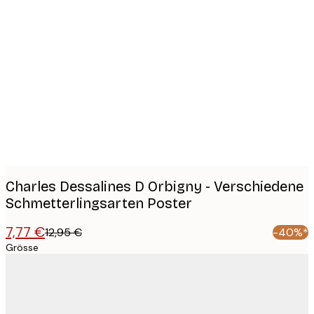
Product
images
Charles Dessalines D Orbigny - Verschiedene
Schmetterlingsarten Poster
7,77 €
12,95 €
-40%*
Grösse