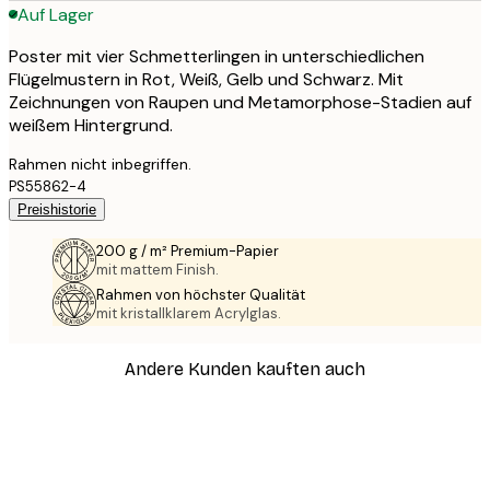
Auf Lager
Poster mit vier Schmetterlingen in unterschiedlichen
Flügelmustern in Rot, Weiß, Gelb und Schwarz. Mit
Zeichnungen von Raupen und Metamorphose-Stadien auf
weißem Hintergrund.
Rahmen nicht inbegriffen.
PS55862-4
Preishistorie
200 g / m² Premium-Papier
mit mattem Finish.
Rahmen von höchster Qualität
mit kristallklarem Acrylglas.
Andere Kunden kauften auch