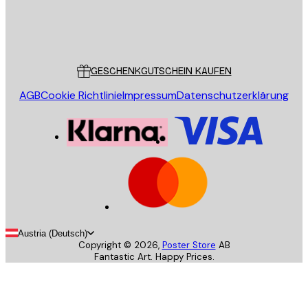
Store
Poster Store
Kundendienst
GESCHENKGUTSCHEIN KAUFEN
AGB
Cookie Richtlinie
Impressum
Datenschutzerklärung
Austria (Deutsch)
Copyright ©
2026
,
Poster Store
AB
Fantastic Art. Happy Prices.